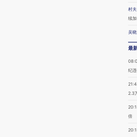
村夫
续加
吴晓
最
08:
纪违
21:
2.
20:
倍
20:1