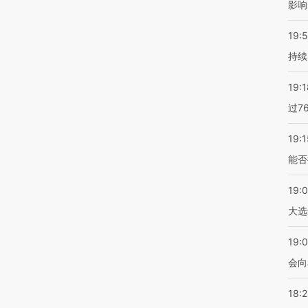
影响
19:5
持续
19:1
过7
19:1
能否
19:
大选
19:0
会向
18: