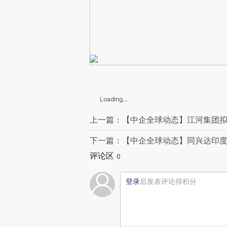
Loading...
上一篇：【中企全球动态】江河集团拟并
下一篇：【中企全球动态】同兴达印
评论区
0
登录
后发表评论得积分