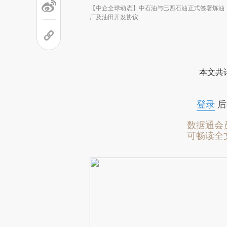
【中企全球动态】中石油与巴西石油正式签署炼油
厂及油田开发协议
本文共计
登录
后
数据通会
可畅读全