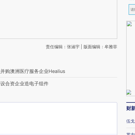
责任编辑：张涵宇 | 版面编辑：牟雅菲
购澳洲医疗服务企业Healius
度设合资企业造电子组件
财
伍戈
罗志