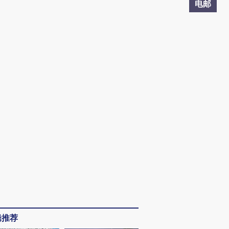
电邮
辑推荐