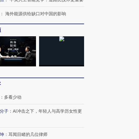
：
海外能源供给缺口对中国的影响
频
客
：
多看少动
分子
：
AI冲击之下，年轻人与高学历女性更
坤
：
耳闻目睹的几位律师