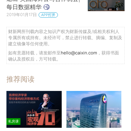
每日数据精华
2019年01月17日
APP打开
财新网所刊载内容之知识产权为财新传媒及/或相关权利人
专属所有或持有。未经许可，禁止进行转载、摘编、复制及
建立镜像等任何使用。
如有意愿转载，请发邮件至
hello@caixin.com
，获得书面
确认及授权后，方可转载。
推荐阅读
私房课