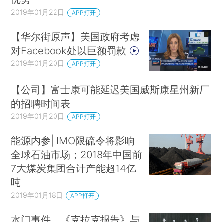
2019年01月22日
APP打开
【华尔街原声】美国政府考虑
对Facebook处以巨额罚款
2019年01月20日
APP打开
【公司】富士康可能延迟美国威斯康星州新厂
的招聘时间表
2019年01月20日
APP打开
能源内参| IMO限硫令将影响
全球石油市场；2018年中国前
7大煤炭集团合计产能超14亿
吨
2019年01月18日
APP打开
水门事件、《克拉克报告》与