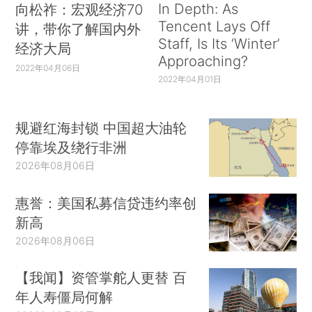
In Depth: As
向松祚：宏观经济70
Tencent Lays Off
讲，带你了解国内外
Staff, Is Its ‘Winter’
经济大局
Approaching?
2022年04月06日
2022年04月01日
规避红海封锁 中国超大油轮
停靠埃及绕行非洲
2026年08月06日
惠誉：美国私募信贷违约率创
新高
2026年08月06日
【我闻】资管掌舵人更替 百
年人寿僵局何解