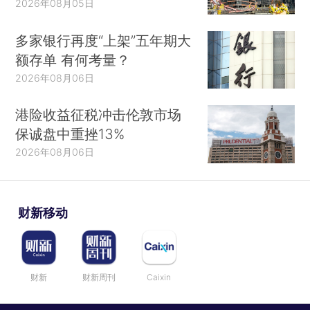
2026年08月05日
多家银行再度“上架”五年期大
额存单 有何考量？
2026年08月06日
港险收益征税冲击伦敦市场
保诚盘中重挫13%
2026年08月06日
财新移动
财新
财新周刊
Caixin