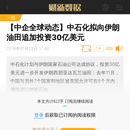
一线
【中企全球动态】中石化拟向伊朗
油田追加投资30亿美元
2019年01月22日 17:40
试听
T中
中石化计划与伊朗国家石油公司达成协议，投资30亿
美元进一步开发伊朗西部亚达瓦兰油田；去年11月，
中国与另外7个国家和地区被美国允许可在6个月内，
继续进口伊朗石油
本文共计822字 订阅后继续阅读
登录
后获取已订阅的阅读权限
数据通会员