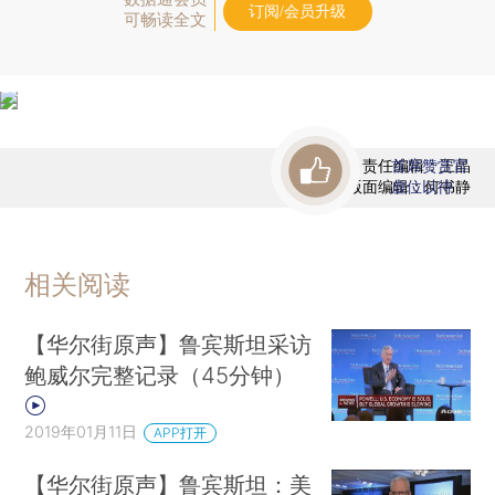
订阅/会员升级
可畅读全文
责任编辑：王晶
首席赞赏官
版面编辑：何书静
虚位以待
相关阅读
【华尔街原声】鲁宾斯坦采访
鲍威尔完整记录（45分钟）
2019年01月11日
APP打开
【华尔街原声】鲁宾斯坦：美