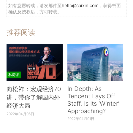
如有意愿转载，请发邮件至
hello@caixin.com
，获得书面
确认及授权后，方可转载。
推荐阅读
私房课
In Depth: As
向松祚：宏观经济70
Tencent Lays Off
讲，带你了解国内外
Staff, Is Its ‘Winter’
经济大局
Approaching?
2022年04月06日
2022年04月01日