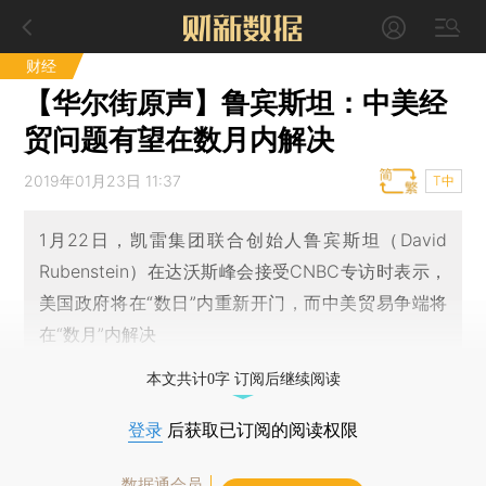
财经
【华尔街原声】鲁宾斯坦：中美经
贸问题有望在数月内解决
2019年01月23日 11:37
T中
1月22日，凯雷集团联合创始人鲁宾斯坦（David
Rubenstein）在达沃斯峰会接受CNBC专访时表示，
美国政府将在“数日”内重新开门，而中美贸易争端将
在“数月”内解决
本文共计0字 订阅后继续阅读
登录
后获取已订阅的阅读权限
数据通会员