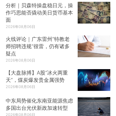
分析｜贝森特操盘稳日元，操
作巧思能否撬动美日货币基本
面
2026年08月06日
火线评论｜广东雷州“特教老
师招聘违规”很雷，仍有诸多
疑点
2026年08月06日
【大盘脉搏】A股“冰火两重
天”，煤炭爆发贵金属强势
2026年08月06日
中东局势催化东南亚能源焦虑
多国出台光伏新政加速转型
2026年08月06日