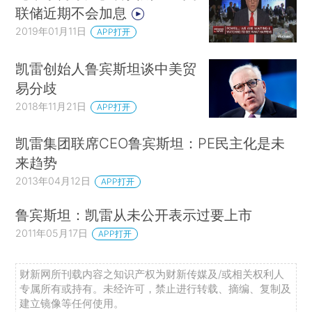
联储近期不会加息
2019年01月11日
APP打开
凯雷创始人鲁宾斯坦谈中美贸
易分歧
2018年11月21日
APP打开
凯雷集团联席CEO鲁宾斯坦：PE民主化是未
来趋势
2013年04月12日
APP打开
鲁宾斯坦：凯雷从未公开表示过要上市
2011年05月17日
APP打开
财新网所刊载内容之知识产权为财新传媒及/或相关权利人
专属所有或持有。未经许可，禁止进行转载、摘编、复制及
建立镜像等任何使用。