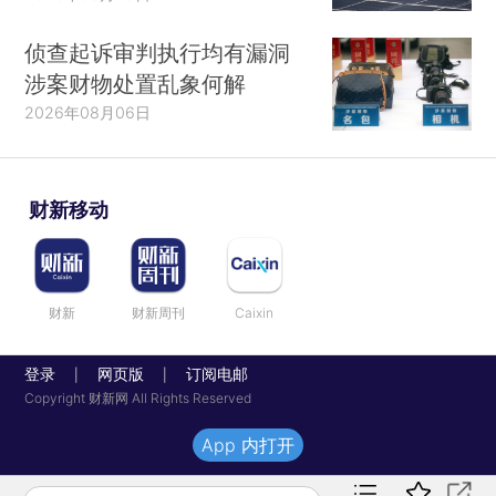
侦查起诉审判执行均有漏洞
涉案财物处置乱象何解
2026年08月06日
财新移动
财新
财新周刊
Caixin
登录
网页版
订阅电邮
|
|
Copyright 财新网 All Rights Reserved
App 内打开