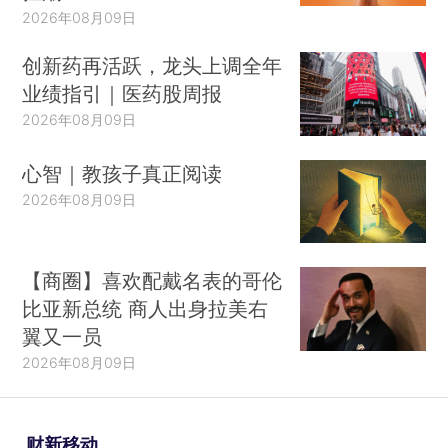
2026年08月09日
创新药再活跃，龙头上调全年
业绩指引｜医药股周报
2026年08月09日
心智｜教孩子真正阅读
2026年08月09日
【商圈】喜欢配戴名表的哥伦
比亚新总统 商人出身拉美右
翼又一员
2026年08月09日
财新移动