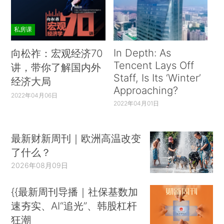
私房课
In Depth: As
向松祚：宏观经济70
Tencent Lays Off
讲，带你了解国内外
Staff, Is Its ‘Winter’
经济大局
Approaching?
2022年04月06日
2022年04月01日
最新财新周刊｜欧洲高温改变
了什么？
2026年08月09日
{{最新周刊导播｜社保基数加
速夯实、AI“追光”、韩股杠杆
狂潮