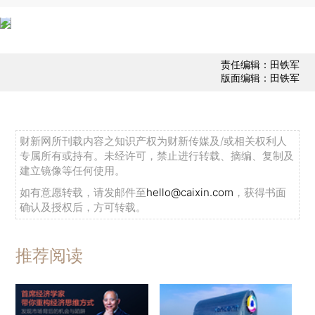
责任编辑：田铁军
版面编辑：田铁军
财新网所刊载内容之知识产权为财新传媒及/或相关权利人
专属所有或持有。未经许可，禁止进行转载、摘编、复制及
建立镜像等任何使用。
如有意愿转载，请发邮件至
hello@caixin.com
，获得书面
确认及授权后，方可转载。
推荐阅读