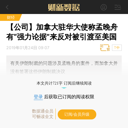
财经
【公司】加拿大驻华大使称孟晚舟
有“强力论据”来反对被引渡至美国
2019年01月24日 09:07
T中
有关伊朗制裁的问题涉及孟晚舟的案件，而加拿大并
没有签署这些伊朗制裁决议
本文共计721字 订阅后继续阅读
登录
后获取已订阅的阅读权限
数据通会员
订阅/会员升级
可畅读全文