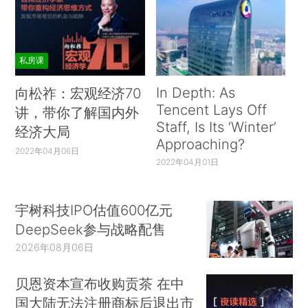
私房课
In Depth: As
向松祚：宏观经济70
Tencent Lays Off
讲，带你了解国内外
Staff, Is Its ‘Winter’
经济大局
Approaching?
2022年04月06日
2022年04月01日
宇树科技IPO估值600亿元
DeepSeek参与战略配售
2026年08月06日
贝恩资本宣布收购贡茶 在中
国大陆无法注册商标后退出市