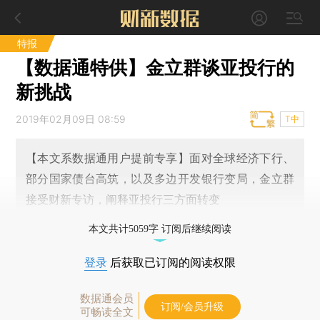
特报
【数据通特供】金立群谈亚投行的
新挑战
2019年02月09日 08:59
T中
【本文系数据通用户提前专享】面对全球经济下行、
部分国家债台高筑，以及多边开发银行变局，金立群
接受财新专访，阐释亚投行三方面转变
本文共计5059字 订阅后继续阅读
登录
后获取已订阅的阅读权限
数据通会员
订阅/会员升级
可畅读全文