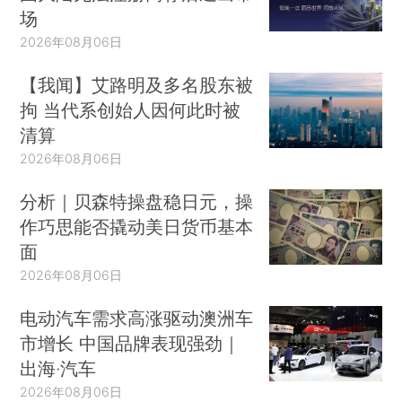
场
2026年08月06日
【我闻】艾路明及多名股东被
拘 当代系创始人因何此时被
清算
2026年08月06日
分析｜贝森特操盘稳日元，操
作巧思能否撬动美日货币基本
面
2026年08月06日
电动汽车需求高涨驱动澳洲车
市增长 中国品牌表现强劲｜
出海·汽车
2026年08月06日