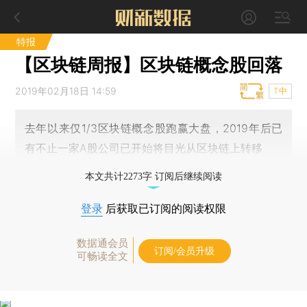
特报
【区块链周报】区块链概念股回落
2019年02月18日 14:59
T中
去年以来仅1/3区块链概念股跑赢大盘，2019年后已
有不止一家A股公司已开始将目光从区块链上转移
本文共计2273字 订阅后继续阅读
登录
后获取已订阅的阅读权限
数据通会员
订阅/会员升级
可畅读全文