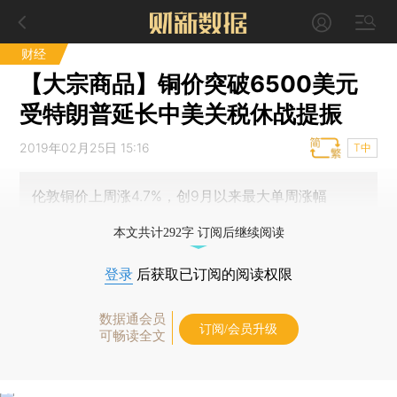
财经
【大宗商品】铜价突破6500美元
受特朗普延长中美关税休战提振
2019年02月25日 15:16
T中
伦敦铜价上周涨4.7%，创9月以来最大单周涨幅
本文共计292字 订阅后继续阅读
登录
后获取已订阅的阅读权限
数据通会员
订阅/会员升级
可畅读全文