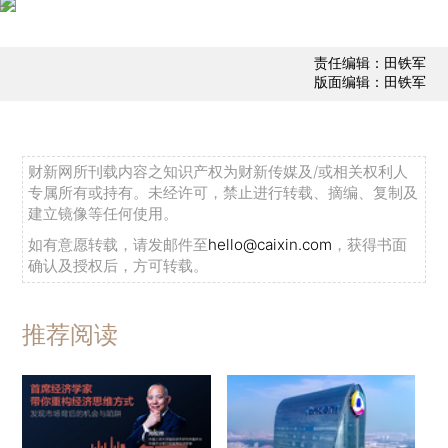
责任编辑：田铁军
版面编辑：田铁军
财新网所刊载内容之知识产权为财新传媒及/或相关权利人
专属所有或持有。未经许可，禁止进行转载、摘编、复制及
建立镜像等任何使用。
如有意愿转载，请发邮件至
hello@caixin.com
，获得书面
确认及授权后，方可转载。
推荐阅读