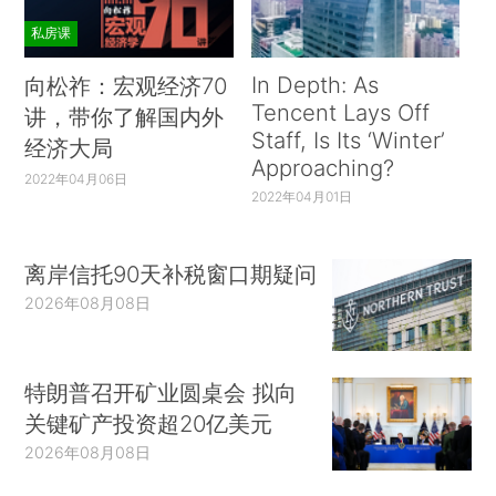
私房课
In Depth: As
向松祚：宏观经济70
Tencent Lays Off
讲，带你了解国内外
Staff, Is Its ‘Winter’
经济大局
Approaching?
2022年04月06日
2022年04月01日
离岸信托90天补税窗口期疑问
2026年08月08日
特朗普召开矿业圆桌会 拟向
关键矿产投资超20亿美元
2026年08月08日