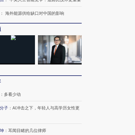
：
海外能源供给缺口对中国的影响
频
客
：
多看少动
分子
：
AI冲击之下，年轻人与高学历女性更
坤
：
耳闻目睹的几位律师