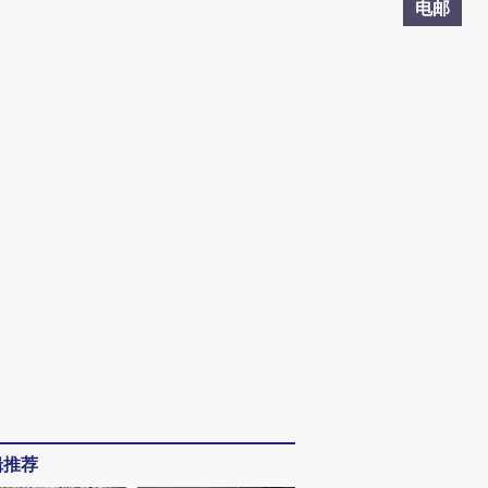
电邮
辑推荐