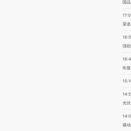
国品
17:
渠道
16:
强劲
16:
衔接
15:1
14:
光伏
14:
撬动