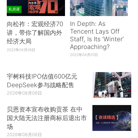
私房课
In Depth: As
向松祚：宏观经济70
Tencent Lays Off
讲，带你了解国内外
Staff, Is Its ‘Winter’
经济大局
Approaching?
2022年04月06日
2022年04月01日
宇树科技IPO估值600亿元
DeepSeek参与战略配售
2026年08月06日
贝恩资本宣布收购贡茶 在中
国大陆无法注册商标后退出市
场
2026年08月06日