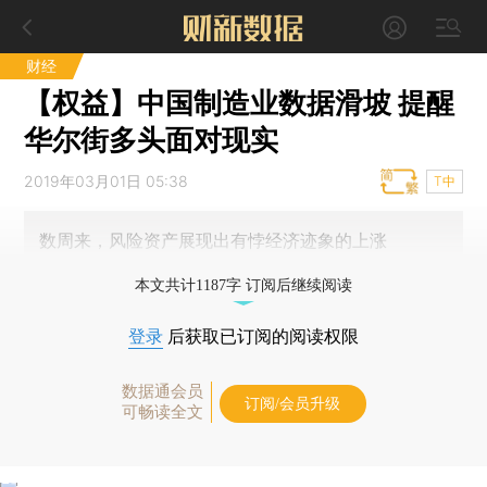
财经
【权益】中国制造业数据滑坡 提醒
华尔街多头面对现实
2019年03月01日 05:38
T中
数周来，风险资产展现出有悖经济迹象的上涨
本文共计1187字 订阅后继续阅读
登录
后获取已订阅的阅读权限
数据通会员
订阅/会员升级
可畅读全文