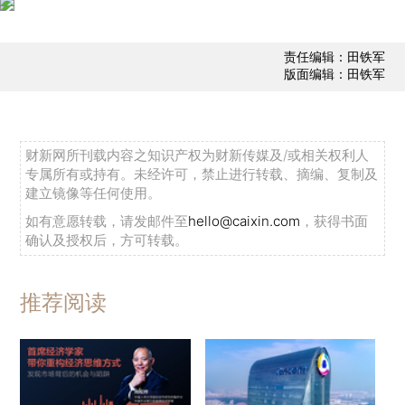
责任编辑：田铁军
版面编辑：田铁军
财新网所刊载内容之知识产权为财新传媒及/或相关权利人
专属所有或持有。未经许可，禁止进行转载、摘编、复制及
建立镜像等任何使用。
如有意愿转载，请发邮件至
hello@caixin.com
，获得书面
确认及授权后，方可转载。
推荐阅读