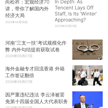
In Depth: As
向松祚：宏观经济70
Tencent Lays Off
讲，带你了解国内外
Staff, Is Its ‘Winter’
经济大局
Approaching?
2022年04月06日
2022年04月01日
河南“三支一扶”考试规模化作
弊 内外勾结提前获取试卷
2026年08月07日
海外金融专才回流香港 外籍
工作签证翻倍
2026年08月07日
因严重违纪违法 李云泽被罢
免第十四届全国人大代表职务
2026年08月07日