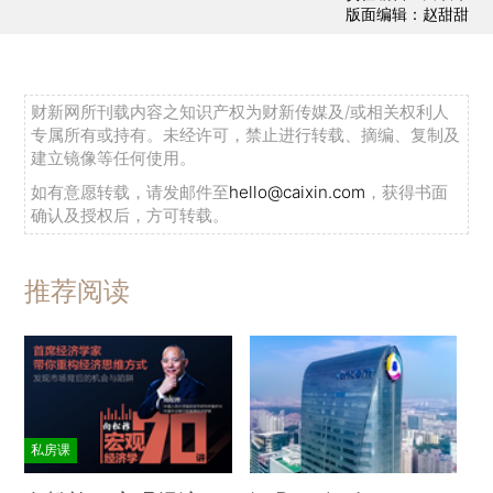
版面编辑：赵甜甜
财新网所刊载内容之知识产权为财新传媒及/或相关权利人
专属所有或持有。未经许可，禁止进行转载、摘编、复制及
建立镜像等任何使用。
如有意愿转载，请发邮件至
hello@caixin.com
，获得书面
确认及授权后，方可转载。
推荐阅读
私房课