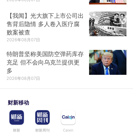
【我闻】光大旗下上市公司出
售背后隐情 多人卷入医疗腐
败案被查
2026年08月07日
特朗普坚称美国防空弹药库存
充足 但不会向乌克兰提供更
多
2026年08月07日
财新移动
财新
财新周刊
Caixin