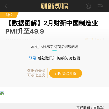
财经
【数据图解】2月财新中国制造业
PMI升至49.9
2019年03月01日 10:15
T中
本文共计135字 订阅后继续阅读
登录
后获取已订阅的阅读权限
数据通会员
订阅/会员升级
可畅读全文
责任编辑：田铁军