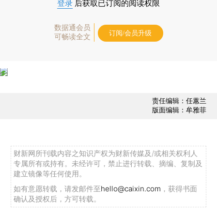
登录
后获取已订阅的阅读权限
数据通会员
订阅/会员升级
可畅读全文
责任编辑：任蕙兰
版面编辑：牟雅菲
财新网所刊载内容之知识产权为财新传媒及/或相关权利人
专属所有或持有。未经许可，禁止进行转载、摘编、复制及
建立镜像等任何使用。
如有意愿转载，请发邮件至
hello@caixin.com
，获得书面
确认及授权后，方可转载。