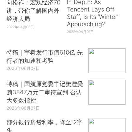
In Depth: As
向松祚：宏观经济70
Tencent Lays Off
讲，带你了解国内外
Staff, Is Its ‘Winter’
经济大局
Approaching?
2022年04月06日
2022年04月01日
特稿｜宇树发行市值610亿 先
行者的加速和考验
2026年08月07日
特稿｜国航原党委书记樊澄受
贿3847万元二审待宣判 否认
大多数指控
2026年08月07日
部分银行房贷利率，降至“2字
头