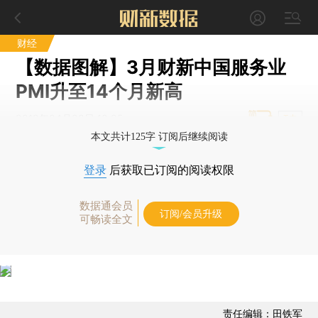
财经
【数据图解】3月财新中国服务业
PMI升至14个月新高
2019年04月03日 10:25
T中
本文共计125字 订阅后继续阅读
登录
后获取已订阅的阅读权限
数据通会员
订阅/会员升级
可畅读全文
责任编辑：田铁军