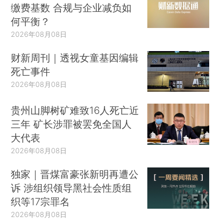
缴费基数 合规与企业减负如
何平衡？
2026年08月08日
财新周刊｜透视女童基因编辑
死亡事件
2026年08月08日
贵州山脚树矿难致16人死亡近
三年 矿长涉罪被罢免全国人
大代表
2026年08月08日
独家｜晋煤富豪张新明再遭公
诉 涉组织领导黑社会性质组
织等17宗罪名
2026年08月08日