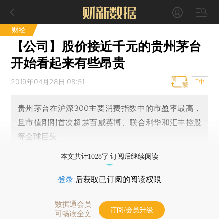
财经
【公司】股价接近千元的贵州茅台
开始看起来有些昂贵
2019年04月28日 08:51
T中
贵州茅台在沪深300主要消费指数中的市盈率最高，
且市值刚刚首次超越百威英博、联合利华和汇丰控股
等全球巨头
本文共计1028字 订阅后继续阅读
登录
后获取已订阅的阅读权限
数据通会员
订阅/会员升级
可畅读全文