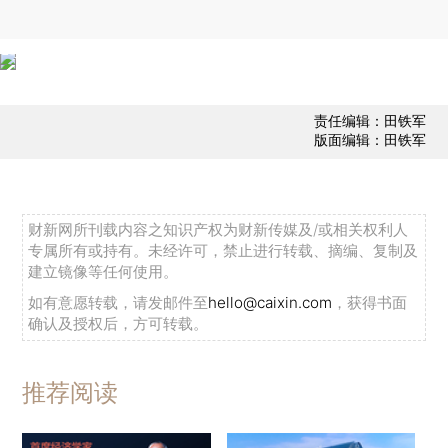
责任编辑：田铁军
版面编辑：田铁军
财新网所刊载内容之知识产权为财新传媒及/或相关权利人
专属所有或持有。未经许可，禁止进行转载、摘编、复制及
建立镜像等任何使用。
如有意愿转载，请发邮件至
hello@caixin.com
，获得书面
确认及授权后，方可转载。
推荐阅读