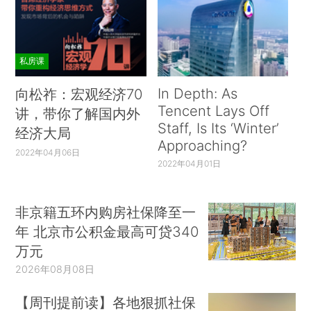
私房课
In Depth: As
向松祚：宏观经济70
Tencent Lays Off
讲，带你了解国内外
Staff, Is Its ‘Winter’
经济大局
Approaching?
2022年04月06日
2022年04月01日
非京籍五环内购房社保降至一
年 北京市公积金最高可贷340
万元
2026年08月08日
【周刊提前读】各地狠抓社保