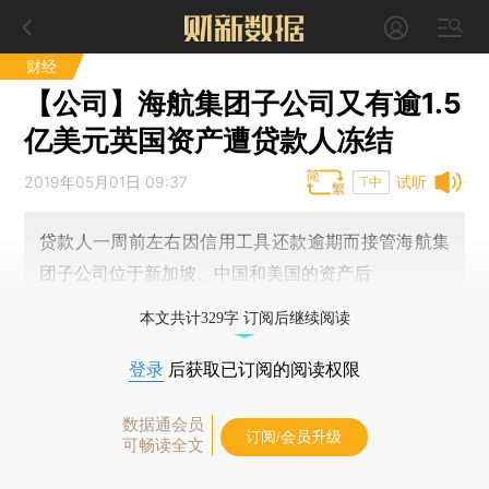
财经
【公司】海航集团子公司又有逾1.5
亿美元英国资产遭贷款人冻结
2019年05月01日 09:37
试听
T中
贷款人一周前左右因信用工具还款逾期而接管海航集
团子公司位于新加坡、中国和美国的资产后
本文共计329字 订阅后继续阅读
登录
后获取已订阅的阅读权限
数据通会员
订阅/会员升级
可畅读全文