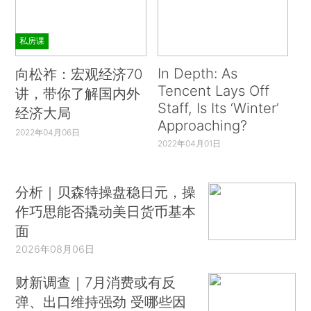
私房课
In Depth: As
向松祚：宏观经济70
Tencent Lays Off
讲，带你了解国内外
Staff, Is Its ‘Winter’
经济大局
Approaching?
2022年04月06日
2022年04月01日
分析｜贝森特操盘稳日元，操
作巧思能否撬动美日货币基本
面
2026年08月06日
财新调查｜7月消费或有反
弹、出口维持强劲 受哪些因