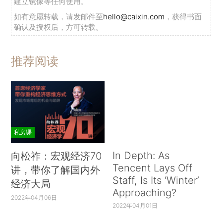
建立镜像等任何使用。
如有意愿转载，请发邮件至
hello@caixin.com
，获得书面
确认及授权后，方可转载。
推荐阅读
私房课
In Depth: As
向松祚：宏观经济70
Tencent Lays Off
讲，带你了解国内外
Staff, Is Its ‘Winter’
经济大局
Approaching?
2022年04月06日
2022年04月01日