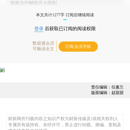
期权合约解除开仓限制
本文共计1277字 订阅后继续阅读
登录
后获取已订阅的阅读权限
数据通会员
订阅/会员升级
可畅读全文
责任编辑：任蕙兰
版面编辑：赵甜甜
财新网所刊载内容之知识产权为财新传媒及/或相关权利人
专属所有或持有。未经许可，禁止进行转载、摘编、复制及