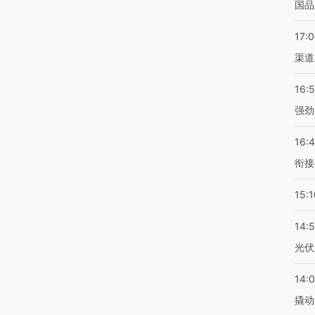
国品
17:
渠道
16:
强劲
16:
衔接
15:1
14:
光伏
14:
撬动