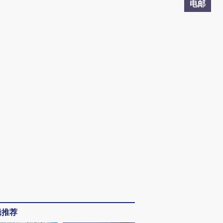
电邮
辑推荐