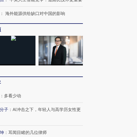
：
海外能源供给缺口对中国的影响
频
客
：
多看少动
分子
：
AI冲击之下，年轻人与高学历女性更
坤
：
耳闻目睹的几位律师