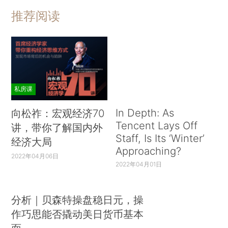
推荐阅读
私房课
In Depth: As
向松祚：宏观经济70
Tencent Lays Off
讲，带你了解国内外
Staff, Is Its ‘Winter’
经济大局
Approaching?
2022年04月06日
2022年04月01日
分析｜贝森特操盘稳日元，操
作巧思能否撬动美日货币基本