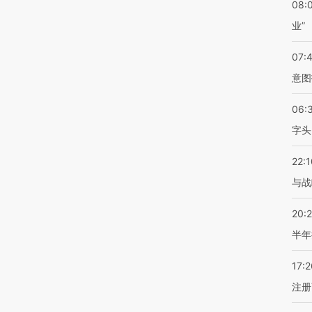
08:
业”
07:
意图
06:
字头
22:1
与战
20:
半年
17:2
注册