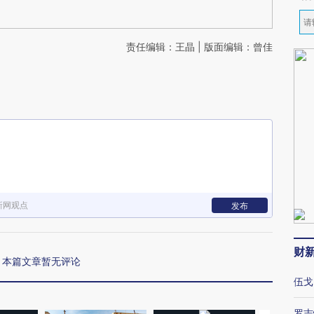
责任编辑：王晶 | 版面编辑：曾佳
新网观点
发布
财
本篇文章暂无评论
伍戈
罗志