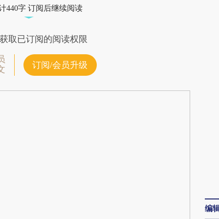
计440字 订阅后继续阅读
差。不代表财新观点和立场。推荐点击链接阅读原
获取已订阅的阅读权限
员
订阅/会员升级
文
编