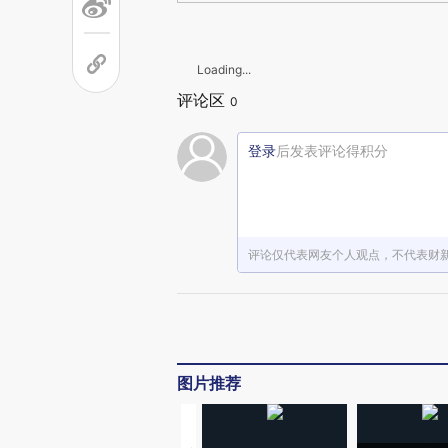
Loading...
评论区
0
登录
后发表评论得积分
评论仅代表网友个人观点，不代表财
图片推荐