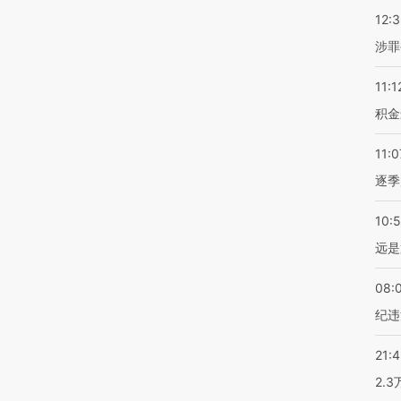
12:
涉罪
11:1
积金
11:0
逐季
10:
远是
08:
纪违
21:
2.