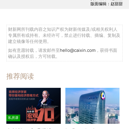
版面编辑：赵甜甜
财新网所刊载内容之知识产权为财新传媒及/或相关权利人
专属所有或持有。未经许可，禁止进行转载、摘编、复制及
建立镜像等任何使用。
如有意愿转载，请发邮件至
hello@caixin.com
，获得书面
确认及授权后，方可转载。
推荐阅读
私房课