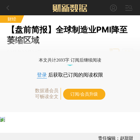
财经
【盘前简报】全球制造业PMI降至
萎缩区域
2019年06月04日 08:47
T中
本文共计2693字 订阅后继续阅读
登录
后获取已订阅的阅读权限
数据通会员
订阅/会员升级
可畅读全文
责任编辑：赵甜甜