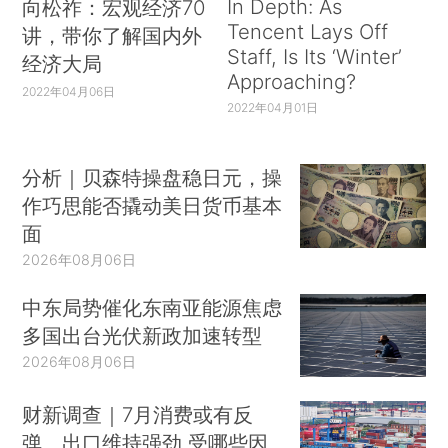
In Depth: As
向松祚：宏观经济70
Tencent Lays Off
讲，带你了解国内外
Staff, Is Its ‘Winter’
经济大局
Approaching?
2022年04月06日
2022年04月01日
分析｜贝森特操盘稳日元，操
作巧思能否撬动美日货币基本
面
2026年08月06日
中东局势催化东南亚能源焦虑
多国出台光伏新政加速转型
2026年08月06日
财新调查｜7月消费或有反
弹、出口维持强劲 受哪些因