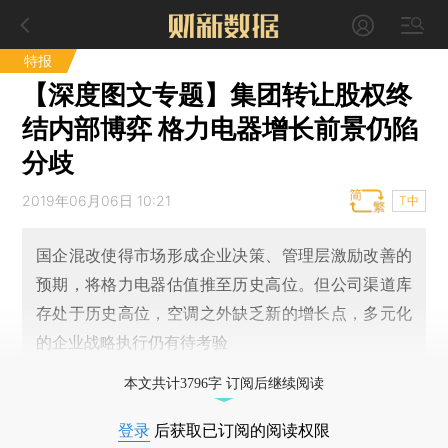
特报
【深度图文专题】集团转让股权终
结内部博弈 格力电器增长前景仍陷
分歧
2019年06月06日 10:21
T中
国企混改使得市场形成企业决策、管理层激励改善的
预期，将格力电器估值推至历史高位。但公司渠道库
存处于历史高位，空调之外缺乏新的增长点，多元化
的企业战略执行仍有待考验
本文共计3796字 订阅后继续阅读
登录
后获取已订阅的阅读权限