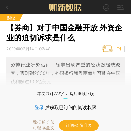
财经
【券商】对于中国金融开放 外资企
业的迫切诉求是什么
2019年06月14日 07:48
T中
彭博行业研究估计，除非出现严重的经济放缓或改
变，否则到2030年，外国银行和券商每年可能在中国
获利超过100亿美元
本文共计772字 订阅后继续阅读
登录
后获取已订阅的阅读权限
数据通会员
订阅/会员升级
可畅读全文