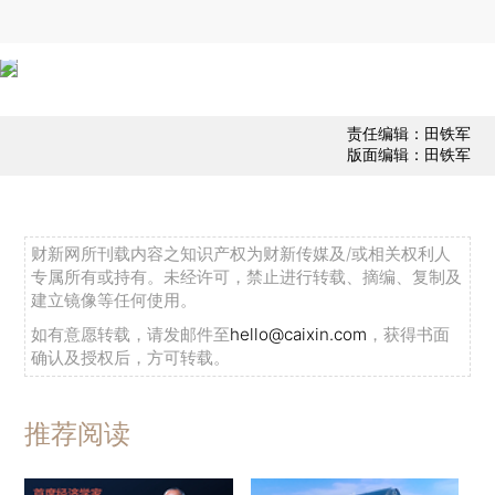
责任编辑：田铁军
版面编辑：田铁军
财新网所刊载内容之知识产权为财新传媒及/或相关权利人
专属所有或持有。未经许可，禁止进行转载、摘编、复制及
建立镜像等任何使用。
如有意愿转载，请发邮件至
hello@caixin.com
，获得书面
确认及授权后，方可转载。
推荐阅读