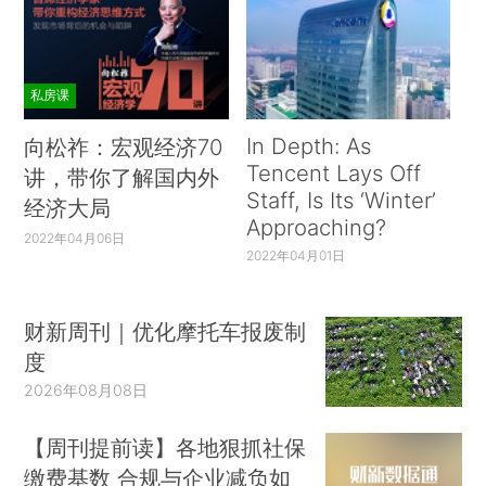
私房课
In Depth: As
向松祚：宏观经济70
Tencent Lays Off
讲，带你了解国内外
Staff, Is Its ‘Winter’
经济大局
Approaching?
2022年04月06日
2022年04月01日
财新周刊｜优化摩托车报废制
度
2026年08月08日
【周刊提前读】各地狠抓社保
缴费基数 合规与企业减负如