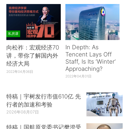
私房课
In Depth: As
向松祚：宏观经济70
Tencent Lays Off
讲，带你了解国内外
Staff, Is Its ‘Winter’
经济大局
Approaching?
2022年04月06日
2022年04月01日
特稿｜宇树发行市值610亿 先
行者的加速和考验
2026年08月07日
特稿｜国航原党委书记樊澄受