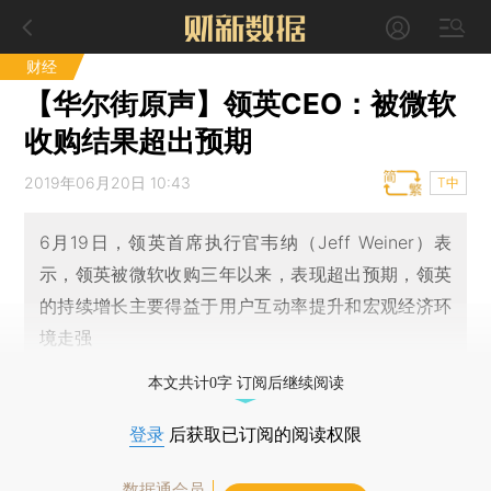
财经
【华尔街原声】领英CEO：被微软
收购结果超出预期
2019年06月20日 10:43
T中
6月19日，领英首席执行官韦纳（Jeff Weiner）表
示，领英被微软收购三年以来，表现超出预期，领英
的持续增长主要得益于用户互动率提升和宏观经济环
境走强
本文共计0字 订阅后继续阅读
登录
后获取已订阅的阅读权限
数据通会员