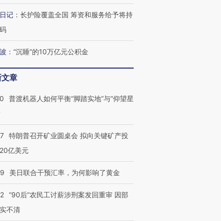
日记
：
长护险覆盖全国 筹资和服务给予将持
码
波
：
“沉睡”的10万亿元公积金
新文章
00
普渡机器人如何平衡“脚踏实地”与“仰望星
？
57
特朗普召开矿业圆桌会 拟向关键矿产投
20亿美元
09
美日联合干预汇率，为何影响了黄金
32
“90后”农民工讨薪涉刑案发回重审 因部
实不清