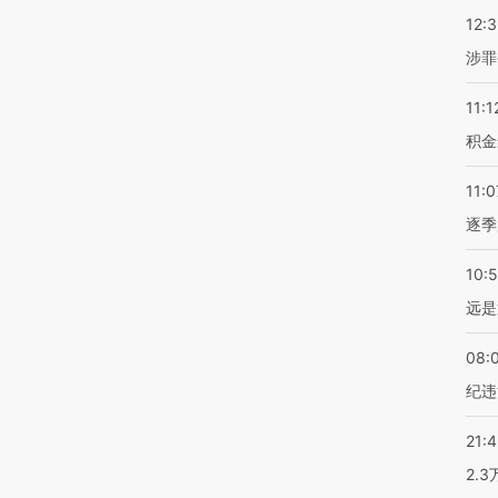
12:
涉罪
11:1
积金
11:0
逐季
10:
远是
08:
纪违
21:
2.