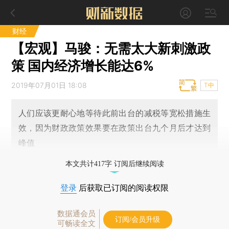
财经
【宏观】马骏：无需太大新刺激政
策 国内经济增长能达6%
2019年07月01日 18:08
T中
人们应该更耐心地等待此前出台的减税等宽松措施生
效，因为财政政策效果要在政策出台九个月后才达到
峰值
本文共计417字 订阅后继续阅读
登录
后获取已订阅的阅读权限
数据通会员
订阅/会员升级
可畅读全文