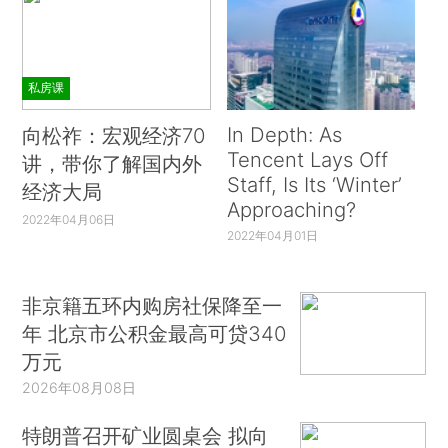
私房课
In Depth: As
向松祚：宏观经济70
Tencent Lays Off
讲，带你了解国内外
Staff, Is Its ‘Winter’
经济大局
Approaching?
2022年04月06日
2022年04月01日
非京籍五环内购房社保降至一
年 北京市公积金最高可贷340
万元
2026年08月08日
特朗普召开矿业圆桌会 拟向