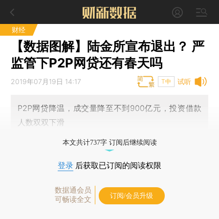
财经
【数据图解】陆金所宣布退出？ 严
监管下P2P网贷还有春天吗
2019年07月19日 14:17
试听
T中
P2P网贷降温，成交量降至不到900亿元，投资借款
人数双双下滑
本文共计737字 订阅后继续阅读
登录
后获取已订阅的阅读权限
数据通会员
订阅/会员升级
可畅读全文