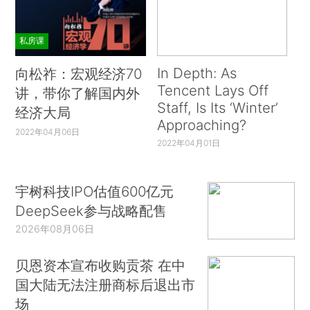
私房课
In Depth: As
向松祚：宏观经济70
Tencent Lays Off
讲，带你了解国内外
Staff, Is Its ‘Winter’
经济大局
Approaching?
2022年04月06日
2022年04月01日
宇树科技IPO估值600亿元
DeepSeek参与战略配售
2026年08月06日
贝恩资本宣布收购贡茶 在中
国大陆无法注册商标后退出市
场