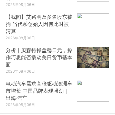
2026年08月06日
【我闻】艾路明及多名股东被
拘 当代系创始人因何此时被
清算
2026年08月06日
分析｜贝森特操盘稳日元，操
作巧思能否撬动美日货币基本
面
2026年08月06日
电动汽车需求高涨驱动澳洲车
市增长 中国品牌表现强劲｜
出海·汽车
2026年08月06日