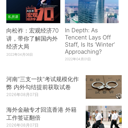
私房课
In Depth: As
向松祚：宏观经济70
Tencent Lays Off
讲，带你了解国内外
Staff, Is Its ‘Winter’
经济大局
Approaching?
2022年04月06日
2022年04月01日
河南“三支一扶”考试规模化作
弊 内外勾结提前获取试卷
2026年08月07日
海外金融专才回流香港 外籍
工作签证翻倍
2026年08月07日