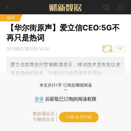
财经
【华尔街原声】爱立信CEO:5G不
再只是热词
2019年07月21日 14:00
T中
爱立信首席执行官鲍毅康表示，移动技术是有史以来
普及最快的技术，市场对5G的需求非常强劲
本文共计1字 订阅后继续阅读
登录
后获取已订阅的阅读权限
数据通会员
订阅/会员升级
可畅读全文