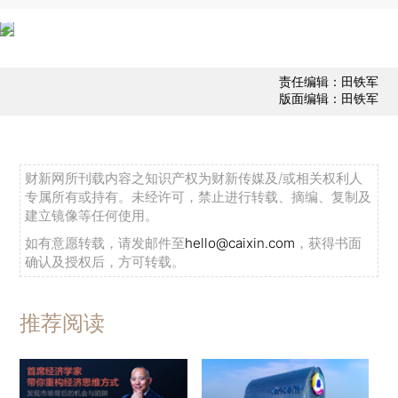
责任编辑：田铁军
版面编辑：田铁军
财新网所刊载内容之知识产权为财新传媒及/或相关权利人
专属所有或持有。未经许可，禁止进行转载、摘编、复制及
建立镜像等任何使用。
如有意愿转载，请发邮件至
hello@caixin.com
，获得书面
确认及授权后，方可转载。
推荐阅读