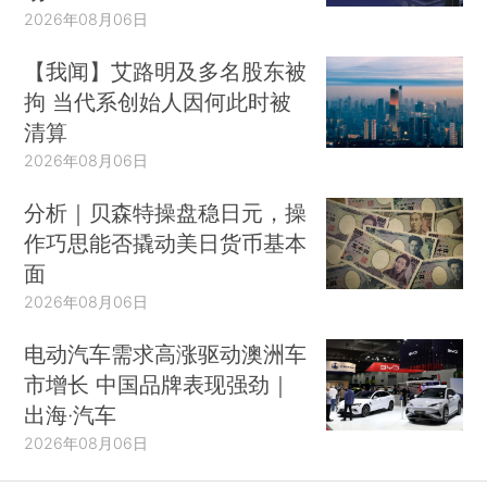
2026年08月06日
【我闻】艾路明及多名股东被
拘 当代系创始人因何此时被
清算
2026年08月06日
分析｜贝森特操盘稳日元，操
作巧思能否撬动美日货币基本
面
2026年08月06日
电动汽车需求高涨驱动澳洲车
市增长 中国品牌表现强劲｜
出海·汽车
2026年08月06日