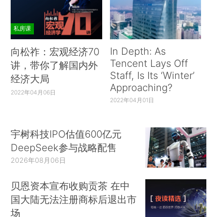
私房课
In Depth: As
向松祚：宏观经济70
Tencent Lays Off
讲，带你了解国内外
Staff, Is Its ‘Winter’
经济大局
Approaching?
2022年04月06日
2022年04月01日
宇树科技IPO估值600亿元
DeepSeek参与战略配售
2026年08月06日
贝恩资本宣布收购贡茶 在中
国大陆无法注册商标后退出市
场