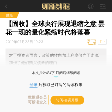
财经
【固收】全球央行展现退缩之意 昙
花一现的量化紧缩时代将落幕
2019年07月23日 10:23
T中
对于投资者而言，政策的转向加上利率倾向于走低，
加强了他们购买债券的理由
本文共计454字 订阅后继续阅读
登录
后获取已订阅的阅读权限
数据通会员
订阅/会员升级
可畅读全文