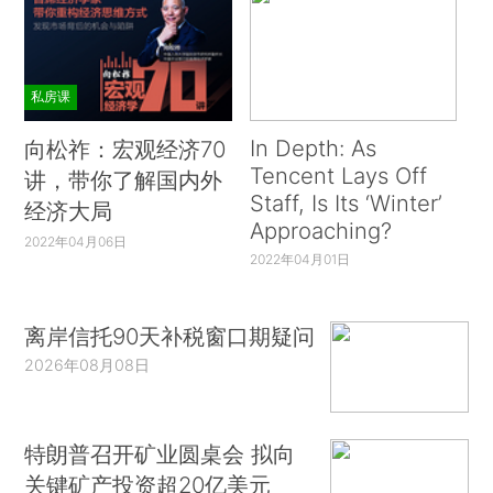
私房课
In Depth: As
向松祚：宏观经济70
Tencent Lays Off
讲，带你了解国内外
Staff, Is Its ‘Winter’
经济大局
Approaching?
2022年04月06日
2022年04月01日
离岸信托90天补税窗口期疑问
2026年08月08日
特朗普召开矿业圆桌会 拟向
关键矿产投资超20亿美元