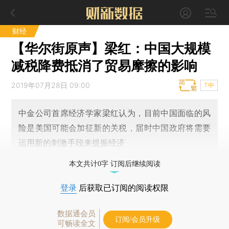
财经
【华尔街原声】梁红：中国大规模
减税降费抵消了贸易摩擦的影响
2019年07月28日 09:00
T中
中金公司首席经济学家梁红认为，目前中国面临的风
险是美国可能会加征新的关税，届时中国政府将需要
运用新的刺激手段来提振经济
本文共计0字 订阅后继续阅读
登录
后获取已订阅的阅读权限
数据通会员
订阅/会员升级
可畅读全文