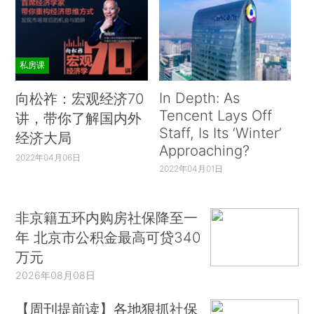
私房课
In Depth: As
向松祚：宏观经济70
Tencent Lays Off
讲，带你了解国内外
Staff, Is Its ‘Winter’
经济大局
Approaching?
2022年04月06日
2022年04月01日
非京籍五环内购房社保降至一
年 北京市公积金最高可贷340
万元
2026年08月08日
【周刊提前读】各地狠抓社保