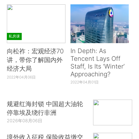
私房课
In Depth: As
向松祚：宏观经济70
Tencent Lays Off
讲，带你了解国内外
Staff, Is Its ‘Winter’
经济大局
Approaching?
2022年04月06日
2022年04月01日
规避红海封锁 中国超大油轮
停靠埃及绕行非洲
2026年08月06日
境外收入征税 保险收益缴交