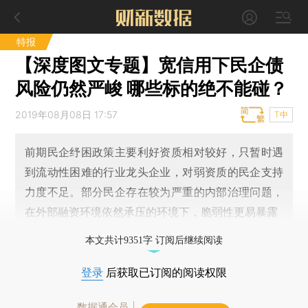
特报
【深度图文专题】宽信用下民企债
风险仍然严峻 哪些标的绝不能碰？
2019年08月08日 17:57
T中
前期民企纾困政策主要利好资质相对较好，只暂时遇
到流动性困难的行业龙头企业，对弱资质的民企支持
力度不足。部分民企存在较为严重的内部治理问题，
在外部融资环境依然承压的环境下，脆弱性更易暴露
本文共计9351字 订阅后继续阅读
登录
后获取已订阅的阅读权限
数据通会员