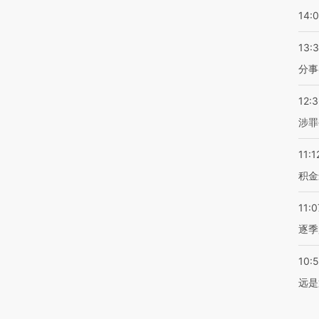
14:
13:
分事
12:
涉罪
11:1
积金
11:0
逐季
10:
远是