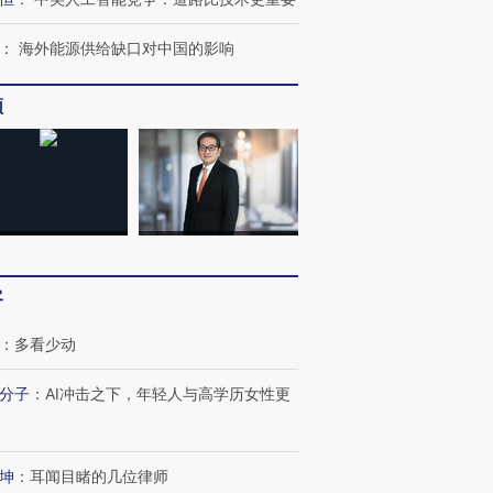
：
海外能源供给缺口对中国的影响
频
客
：
多看少动
分子
：
AI冲击之下，年轻人与高学历女性更
坤
：
耳闻目睹的几位律师