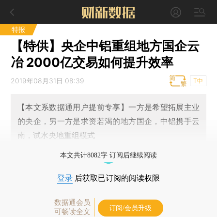
特报
【特供】央企中铝重组地方国企云
冶 2000亿交易如何提升效率
2019年08月31日 08:39
T中
【本文系数据通用户提前专享】一方是希望拓展主业
的央企，另一方是求资若渴的地方国企，中铝携手云
南，试水央地重组模式
本文共计8082字 订阅后继续阅读
登录
后获取已订阅的阅读权限
数据通会员
订阅/会员升级
可畅读全文