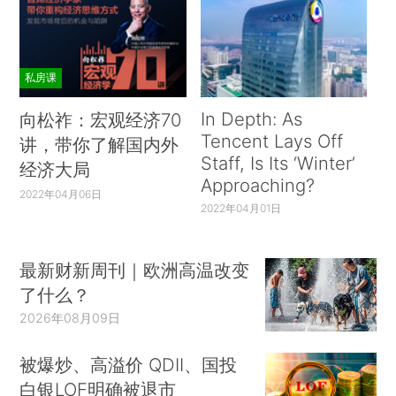
私房课
In Depth: As
向松祚：宏观经济70
Tencent Lays Off
讲，带你了解国内外
Staff, Is Its ‘Winter’
经济大局
Approaching?
2022年04月06日
2022年04月01日
最新财新周刊｜欧洲高温改变
了什么？
2026年08月09日
被爆炒、高溢价 QDII、国投
白银LOF明确被退市