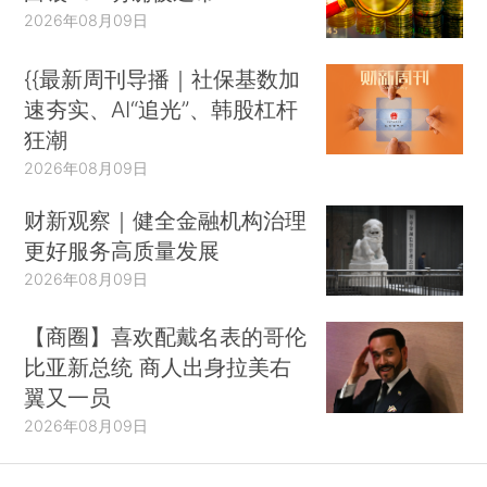
2026年08月09日
{{最新周刊导播｜社保基数加
速夯实、AI“追光”、韩股杠杆
狂潮
2026年08月09日
财新观察｜健全金融机构治理
更好服务高质量发展
2026年08月09日
【商圈】喜欢配戴名表的哥伦
比亚新总统 商人出身拉美右
翼又一员
2026年08月09日