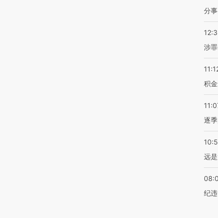
分事
12:
涉罪
11:1
积金
11:0
逐季
10:
远是
08:
纪违