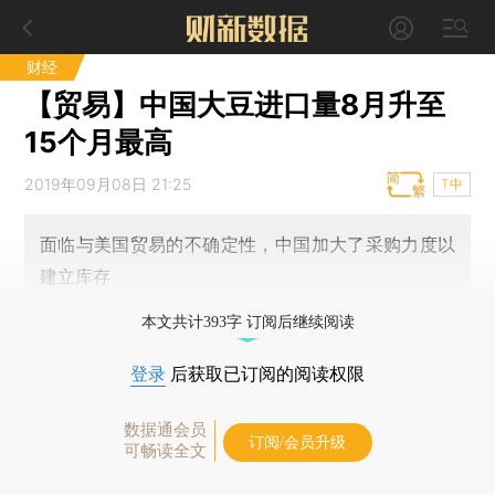
财经
【贸易】中国大豆进口量8月升至
15个月最高
2019年09月08日 21:25
T中
面临与美国贸易的不确定性，中国加大了采购力度以
建立库存
本文共计393字 订阅后继续阅读
登录
后获取已订阅的阅读权限
数据通会员
订阅/会员升级
可畅读全文