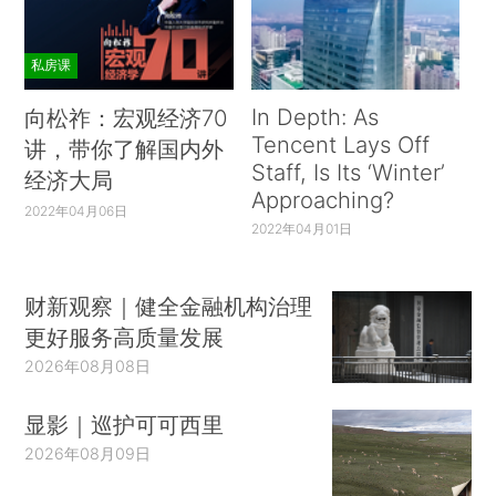
私房课
In Depth: As
向松祚：宏观经济70
Tencent Lays Off
讲，带你了解国内外
Staff, Is Its ‘Winter’
经济大局
Approaching?
2022年04月06日
2022年04月01日
财新观察｜健全金融机构治理
更好服务高质量发展
2026年08月08日
显影｜巡护可可西里
2026年08月09日