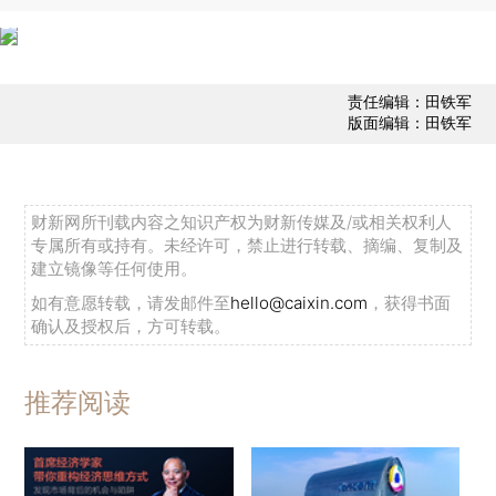
责任编辑：田铁军
版面编辑：田铁军
财新网所刊载内容之知识产权为财新传媒及/或相关权利人
专属所有或持有。未经许可，禁止进行转载、摘编、复制及
建立镜像等任何使用。
如有意愿转载，请发邮件至
hello@caixin.com
，获得书面
确认及授权后，方可转载。
推荐阅读