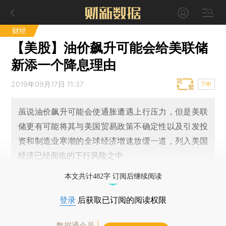
财经
【美股】油价飙升可能会给美联储
新添一个降息理由
2019年09月17日 11:37
T中
虽说油价飙升可能会使通胀遭遇上行压力，但是美联
储更有可能将其与美国贸易政策不确定性以及引发投
资和制造业寒潮的全球经济增速放缓一道，列入美国
经济已经面临的下行风险之中
本文共计482字 订阅后继续阅读
登录
后获取已订阅的阅读权限
数据通会员