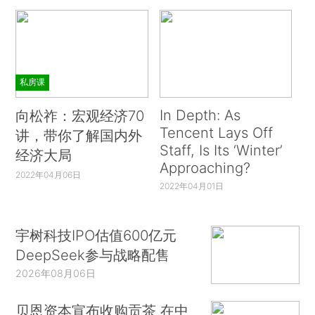
私房课
In Depth: As
向松祚：宏观经济70
Tencent Lays Off
讲，带你了解国内外
Staff, Is Its ‘Winter’
经济大局
Approaching?
2022年04月06日
2022年04月01日
宇树科技IPO估值600亿元
DeepSeek参与战略配售
2026年08月06日
贝恩资本宣布收购贡茶 在中