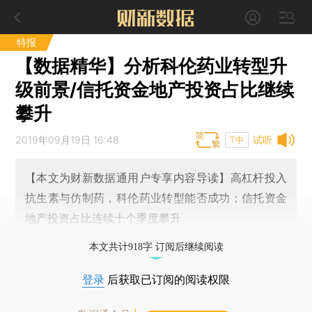
特报
【数据精华】分析科伦药业转型升
级前景/信托资金地产投资占比继续
攀升
2019年09月19日 16:48
试听
T中
【本文为财新数据通用户专享内容导读】高杠杆投入
抗生素与仿制药，科伦药业转型能否成功；信托资金
地产投资占比连续十个季度攀升
本文共计918字 订阅后继续阅读
登录
后获取已订阅的阅读权限