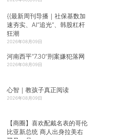
{{最新周刊导播｜社保基数加
速夯实、AI“追光”、韩股杠杆
狂潮
2026年08月09日
河南西平“7.30”刑案嫌犯落网
2026年08月09日
心智｜教孩子真正阅读
2026年08月09日
【商圈】喜欢配戴名表的哥伦
比亚新总统 商人出身拉美右