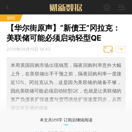
财经
【华尔街原声】“新债王”冈拉克：
美联储可能必须启动轻型QE
2019年09月19日 14:43
T中
本周美国回购市场出现钱荒，隔夜回购利率意外大幅
上升，在美联储出手干预之前，隔夜回购利率一度接
近10%。冈拉克认为，这是因为美联储的储备不够，
因此美联储可能必须启动轻型QE，也就是让美联储的
资产负债表扩张速度与货币供给扩张速度同步，从而
保证有足够的储备
本文共计0字 订阅后继续阅读