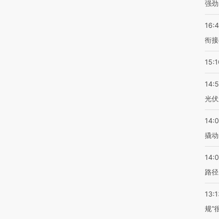
强劲
16:
衔接
15:1
14:
光伏
14:
撬动
14:0
路径
13:1
规”