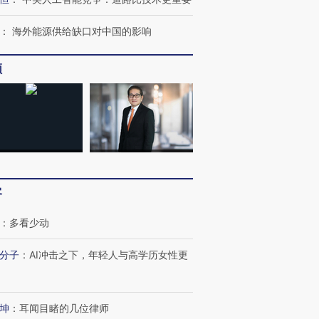
：
海外能源供给缺口对中国的影响
频
客
：
多看少动
分子
：
AI冲击之下，年轻人与高学历女性更
坤
：
耳闻目睹的几位律师