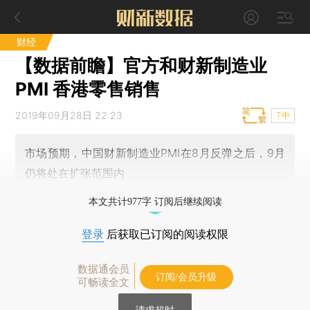
财经
【数据前瞻】官方和财新制造业
PMI 香港零售销售
2019年09月28日 22:23
T中
市场预期，中国财新制造业PMI在8月反弹之后，9月
仍将处在扩张范围内
本文共计977字 订阅后继续阅读
登录
后获取已订阅的阅读权限
数据通会员
订阅/会员升级
可畅读全文
请求超时