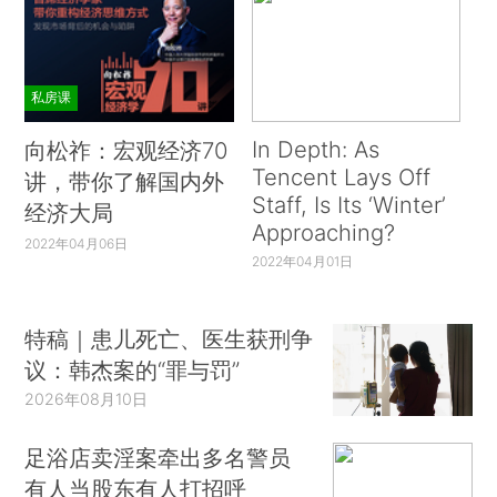
私房课
In Depth: As
向松祚：宏观经济70
Tencent Lays Off
讲，带你了解国内外
Staff, Is Its ‘Winter’
经济大局
Approaching?
2022年04月06日
2022年04月01日
特稿｜患儿死亡、医生获刑争
议：韩杰案的“罪与罚”
2026年08月10日
足浴店卖淫案牵出多名警员
有人当股东有人打招呼