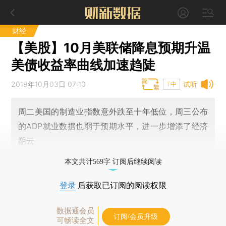
财经
【美股】10月美联储降息预期升温
美债收益率曲线加速趋陡
2019年10月03日 07:10
试听
T中
周二美国的制造业指数意外跌至十年低位，周三公布
的ADP就业数据也弱于预期水平，进一步增添了经济
阴云
本文共计569字 订阅后继续阅读
登录
后获取已订阅的阅读权限
数据通会员
订阅/会员升级
可畅读全文