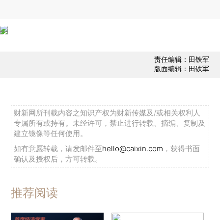
责任编辑：田铁军
版面编辑：田铁军
财新网所刊载内容之知识产权为财新传媒及/或相关权利人
专属所有或持有。未经许可，禁止进行转载、摘编、复制及
建立镜像等任何使用。
如有意愿转载，请发邮件至
hello@caixin.com
，获得书面
确认及授权后，方可转载。
推荐阅读