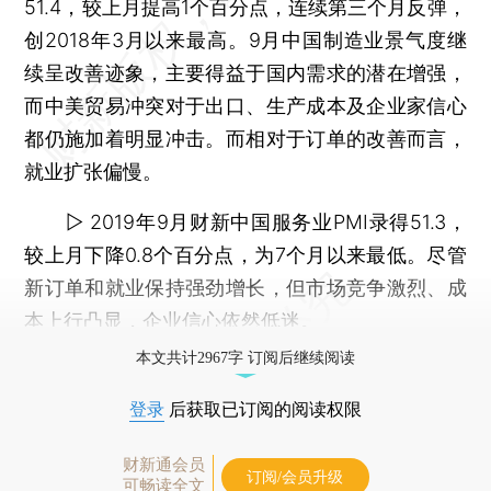
51.4，较上月提高1个百分点，连续第三个月反弹，
创2018年3月以来最高。9月中国制造业景气度继
续呈改善迹象，主要得益于国内需求的潜在增强，
而中美贸易冲突对于出口、生产成本及企业家信心
都仍施加着明显冲击。而相对于订单的改善而言，
就业扩张偏慢。
▷ 2019年9月财新中国服务业PMI录得51.3，
较上月下降0.8个百分点，为7个月以来最低。尽管
新订单和就业保持强劲增长，但市场竞争激烈、成
本上行凸显，企业信心依然低迷。
本文共计2967字 订阅后继续阅读
登录
后获取已订阅的阅读权限
财新通会员
订阅/会员升级
可畅读全文