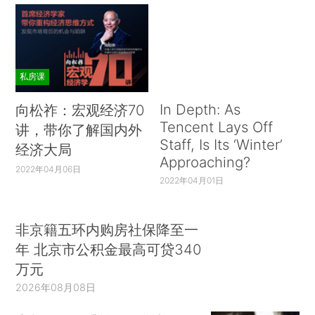
私房课
In Depth: As
向松祚：宏观经济70
Tencent Lays Off
讲，带你了解国内外
Staff, Is Its ‘Winter’
经济大局
Approaching?
2022年04月06日
2022年04月01日
非京籍五环内购房社保降至一
年 北京市公积金最高可贷340
万元
2026年08月08日