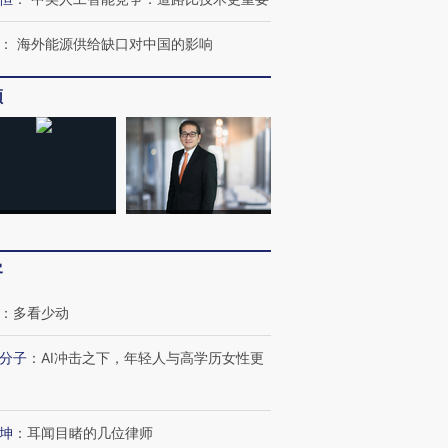
：
海外能源供给缺口对中国的影响
频
客
：
多看少动
分子
：
AI冲击之下，年轻人与高学历女性更
坤
：
耳闻目睹的几位律师