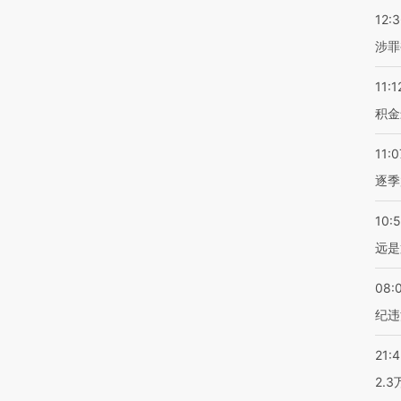
12:
涉罪
11:1
积金
11:0
逐季
10:
远是
08:
纪违
21:
2.