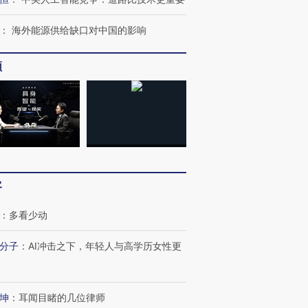
：
海外能源供给缺口对中国的影响
频
客
：
多看少动
分子
：
AI冲击之下，年轻人与高学历女性更
坤
：
耳闻目睹的几位律师