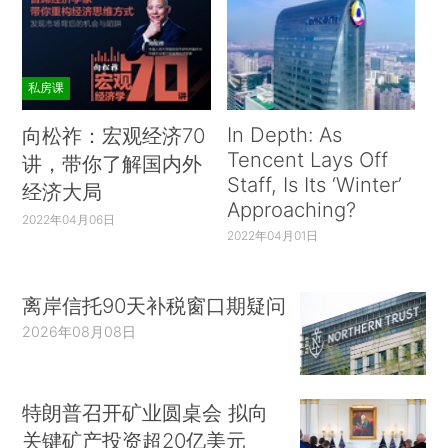
私房课
In Depth: As
向松祚：宏观经济70
Tencent Lays Off
讲，带你了解国内外
Staff, Is Its ‘Winter’
经济大局
Approaching?
2022年04月06日
2022年04月01日
离岸信托90天补税窗口期疑问
2026年08月08日
特朗普召开矿业圆桌会 拟向
关键矿产投资超20亿美元