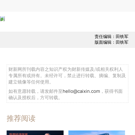
责任编辑：田铁军
版面编辑：田铁军
财新网所刊载内容之知识产权为财新传媒及/或相关权利人
专属所有或持有。未经许可，禁止进行转载、摘编、复制及
建立镜像等任何使用。
如有意愿转载，请发邮件至
hello@caixin.com
，获得书面
确认及授权后，方可转载。
推荐阅读