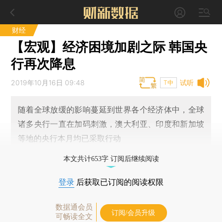
财经
【宏观】经济困境加剧之际 韩国央
行再次降息
2019年10月16日 09:48
试听
T中
随着全球放缓的影响蔓延到世界各个经济体中，全球
诸多央行一直在加码刺激，澳大利亚、印度和新加坡
等地的央行本月均已采取行动
本文共计653字 订阅后继续阅读
登录
后获取已订阅的阅读权限
数据通会员
订阅/会员升级
可畅读全文