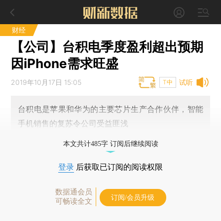
财经
【公司】台积电季度盈利超出预期
因iPhone需求旺盛
2019年10月17日 15:05
试听
T中
台积电是苹果和华为的主要芯片生产合作伙伴，智能
手机销售的复苏令公司受益匪浅
本文共计485字 订阅后继续阅读
登录
后获取已订阅的阅读权限
数据通会员
订阅/会员升级
可畅读全文