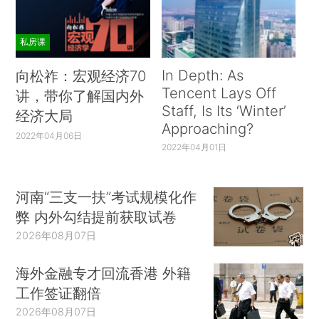
私房课
In Depth: As
向松祚：宏观经济70
Tencent Lays Off
讲，带你了解国内外
Staff, Is Its ‘Winter’
经济大局
Approaching?
2022年04月06日
2022年04月01日
河南“三支一扶”考试规模化作
弊 内外勾结提前获取试卷
2026年08月07日
海外金融专才回流香港 外籍
工作签证翻倍
2026年08月07日