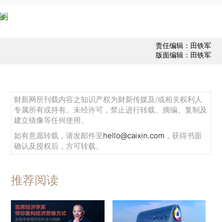
责任编辑：田铁军
版面编辑：田铁军
财新网所刊载内容之知识产权为财新传媒及/或相关权利人
专属所有或持有。未经许可，禁止进行转载、摘编、复制及
建立镜像等任何使用。
如有意愿转载，请发邮件至
hello@caixin.com
，获得书面
确认及授权后，方可转载。
推荐阅读