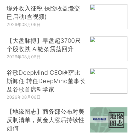
境外收入征税 保险收益缴交
已启动(含视频)
2026年08月06日
【大盘脉搏】早盘超3700只
个股收跌 AI链条震荡回升
2026年08月06日
谷歌DeepMind CEO哈萨比
斯卸任 转任DeepMind董事长
及谷歌首席科学家
2026年08月06日
【地缘图志】商务部公布对美
反制清单，黄金大涨后持续性
如何