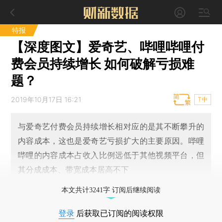
特报
【深度图文】爱奇艺、哔哩哔哩付
费会员持续增长 如何破解亏损难
题？
2019年10月17日 16:21
T中
与爱奇艺付费会员持续增长相对应的是其不断攀升的
内容成本，这也是爱奇艺亏损扩大的主要原因。哔哩
哔哩的内容成本占收入比例远低于其他视频平台，但
其分成成本、带宽成本居高不下
本文共计3241字 订阅后继续阅读
登录
后获取已订阅的阅读权限